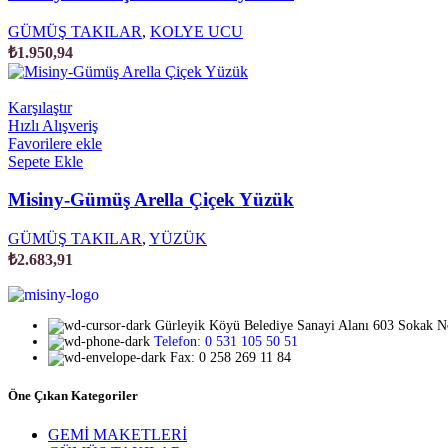
GÜMÜŞ TAKILAR
,
KOLYE UCU
₺
1.950,94
Karşılaştır
Hızlı Alışveriş
Favorilere ekle
Sepete Ekle
Misiny-Gümüş Arella Çiçek Yüzük
GÜMÜŞ TAKILAR
,
YÜZÜK
₺
2.683,91
Gürleyik Köyü Belediye Sanayi Alanı 603 Sokak 
Telefon: 0 531 105 50 51
Fax: 0 258 269 11 84
Öne Çıkan Kategoriler
GEMİ MAKETLERİ