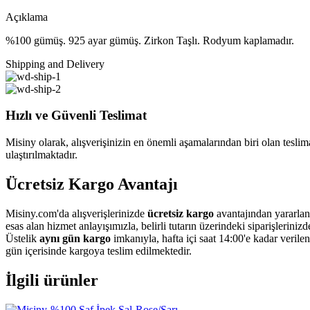
Açıklama
%100 gümüş. 925 ayar gümüş. Zirkon Taşlı. Rodyum kaplamadır.
Shipping and Delivery
Hızlı ve Güvenli Teslimat
Misiny olarak, alışverişinizin en önemli aşamalarından biri olan teslimat
ulaştırılmaktadır.
Ücretsiz Kargo Avantajı
Misiny.com'da alışverişlerinizde
ücretsiz kargo
avantajından yararlan
esas alan hizmet anlayışımızla, belirli tutarın üzerindeki siparişleriniz
Üstelik
aynı gün kargo
imkanıyla, hafta içi saat 14:00'e kadar verile
gün içerisinde kargoya teslim edilmektedir.
İlgili ürünler