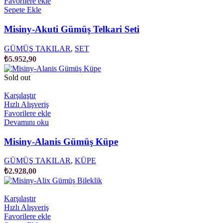
Favorilere ekle
Sepete Ekle
Misiny-Akuti Gümüş Telkari Seti
GÜMÜŞ TAKILAR
,
SET
₺
5.952,90
Sold out
Karşılaştır
Hızlı Alışveriş
Favorilere ekle
Devamını oku
Misiny-Alanis Gümüş Küpe
GÜMÜŞ TAKILAR
,
KÜPE
₺
2.928,00
Karşılaştır
Hızlı Alışveriş
Favorilere ekle