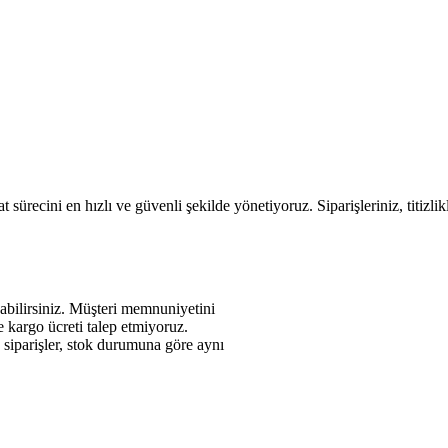
 sürecini en hızlı ve güvenli şekilde yönetiyoruz. Siparişleriniz, titizli
abilirsiniz. Müşteri memnuniyetini
de kargo ücreti talep etmiyoruz.
n siparişler, stok durumuna göre aynı