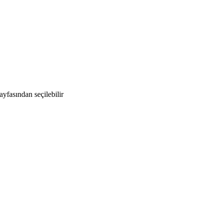
yfasından seçilebilir