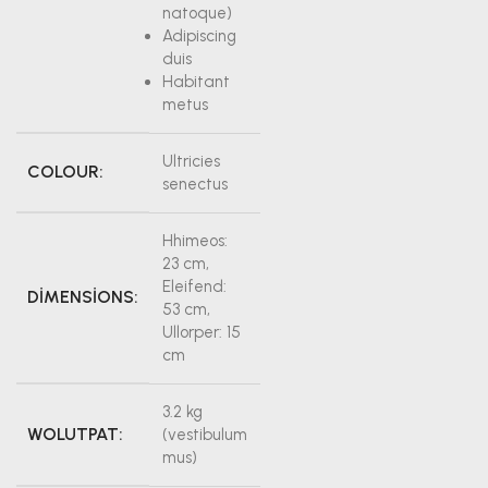
natoque)
Adipiscing
duis
Habitant
metus
Ultricies
COLOUR:
senectus
Hhimeos:
23 cm,
Eleifend:
DIMENSIONS:
53 cm,
Ullorper: 15
cm
3.2 kg
WOLUTPAT:
(vestibulum
mus)