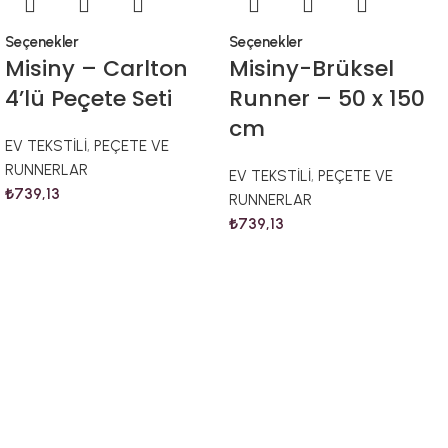
Seçenekler
Seçenekler
Misiny – Carlton
Misiny-Brüksel
4’lü Peçete Seti
Runner – 50 x 150
cm
EV TEKSTİLİ
,
PEÇETE VE
RUNNERLAR
EV TEKSTİLİ
,
PEÇETE VE
₺
739,13
RUNNERLAR
₺
739,13