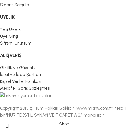
Siparis Sorgula
ÜYELIK
Yeni Üyelik
Üye Girişi
Şifremi Unuttum
ALIŞVERIŞ
Gizlilik ve Güvenlik
İptal ve İade Şartları
Kişisel Veriler Politikası
Mesafeli Satış Sözleşmesi
Copyright 2015 © Tüm Hakları Saklıdır. "www.misiny.com.tr" tescilli
bir "NUR TEKSTİL SANAYİ VE TİCARET A.Ş.” markasıdır.
Shop