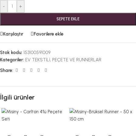
-
+
SEPETE EKLE
Karşılaştır
Favorilere ekle
Stok kodu:
153100591009
Kategoriler:
EV TEKSTİLİ
,
PEÇETE VE RUNNERLAR
Share:
İlgili ürünler