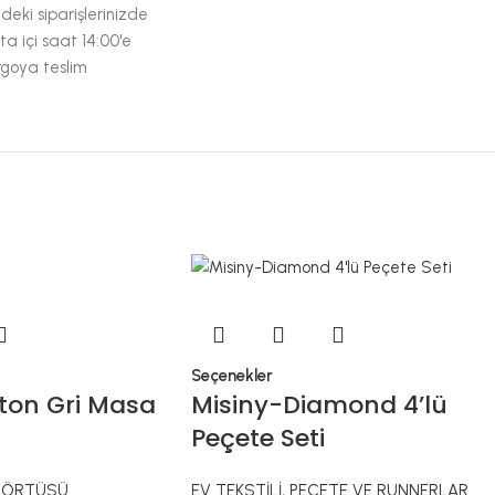
deki siparişlerinizde
ta içi saat 14:00'e
rgoya teslim
Seçenekler
ton Gri Masa
Misiny-Diamond 4’lü
Peçete Seti
 ÖRTÜSÜ
EV TEKSTİLİ
,
PEÇETE VE RUNNERLAR