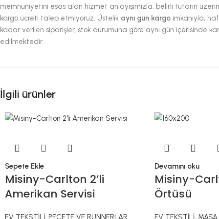
memnuniyetini esas alan hizmet anlayışımızla, belirli tutarın üzerin
kargo ücreti talep etmiyoruz. Üstelik
aynı gün kargo
imkanıyla, haf
kadar verilen siparişler, stok durumuna göre aynı gün içerisinde ka
edilmektedir.
İlgili ürünler
Sepete Ekle
Devamını oku
Misiny-Carlton 2’li
Misiny-Carl
Amerikan Servisi
Örtüsü
EV TEKSTİLİ
,
PEÇETE VE RUNNERLAR
EV TEKSTİLİ
,
MASA