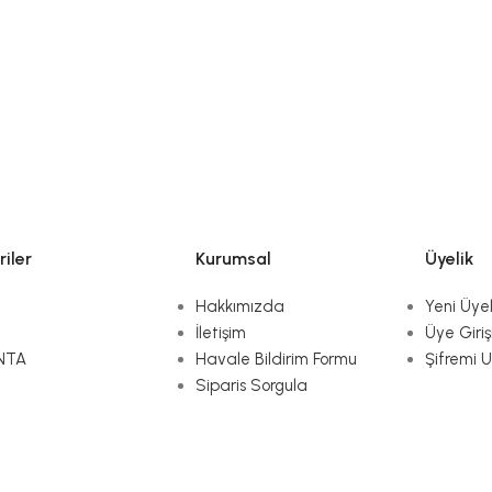
iler
Kurumsal
Üyelik
Hakkımızda
Yeni Üyel
İletişim
Üye Giriş
NTA
Havale Bildirim Formu
Şifremi 
Siparis Sorgula