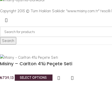
Copyright 2015 © Tüm Hakları Saklıdır. "www.misiny.com.tr" tescill
Search
Misiny – Carlton 4’lü Peçete Seti
₺
739,13
SELECT OPTIONS