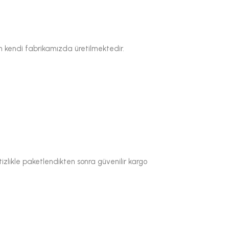
an kendi fabrikamızda üretilmektedir.
itizlikle paketlendikten sonra güvenilir kargo