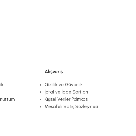
Alışveriş
ik
Gizlilik ve Güvenlik
i
İptal ve İade Şartları
Unuttum
Kişisel Veriler Politikası
Mesafeli Satış Sözleşmesi