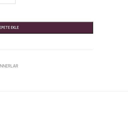
EPETE EKLE
UNNERLAR