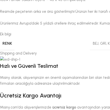
Resimde peçetenin arka ve önü gösterilmiştir.Ürünün her iki tarafı da 
Ürünlerimiz Avrupa’daki 5 yıldızlı otellere ihraç edilmektedir. Kum
Ek bilgi
RENK
BEJ
,
GRİ
,
Shipping and Delivery
Hızlı ve Güvenli Teslimat
Misiny olarak, alışverişinizin en önemli aşamalarından biri olan tesli
firmaları aracılığıyla adresinize ulaştırılmaktadır.
Ücretsiz Kargo Avantajı
Misiny.com'da alışverişlerinizde
ücretsiz kargo
avantajından yararla