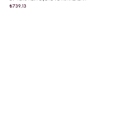
₺
739,13