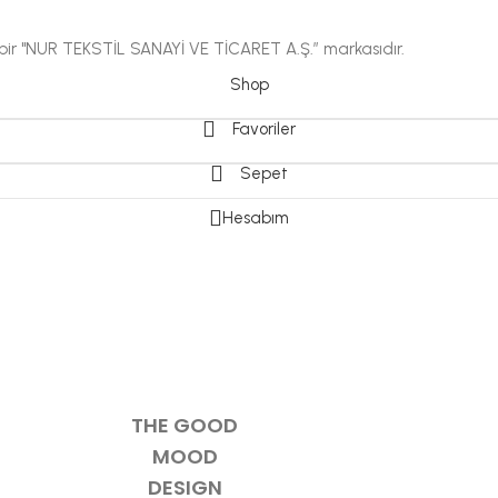
i bir "NUR TEKSTİL SANAYİ VE TİCARET A.Ş.” markasıdır.
Shop
Favoriler
Sepet
Hesabım
THE GOOD
MOOD
DESIGN