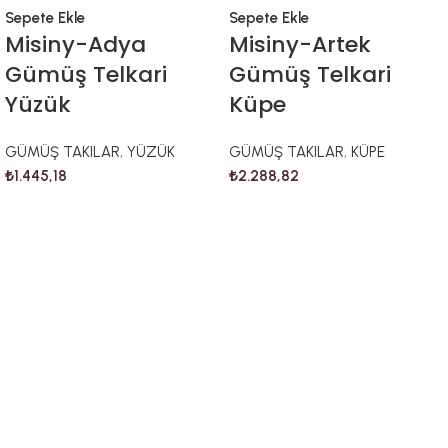
Sepete Ekle
Sepete Ekle
Misiny-Adya
Misiny-Artek
Gümüş Telkari
Gümüş Telkari
Yüzük
Küpe
GÜMÜŞ TAKILAR
,
YÜZÜK
GÜMÜŞ TAKILAR
,
KÜPE
₺
1.445,18
₺
2.288,82