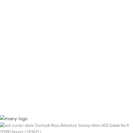
Gürleyik Köyü Belediye Sanayi Alanı 603 Sokak No:4
20330 Honaz / DENİZLİ