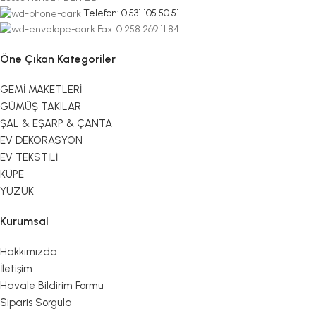
Telefon: 0 531 105 50 51
Fax: 0 258 269 11 84
Öne Çıkan Kategoriler
GEMİ MAKETLERİ
GÜMÜŞ TAKILAR
ŞAL & EŞARP & ÇANTA
EV DEKORASYON
EV TEKSTİLİ
KÜPE
YÜZÜK
Kurumsal
Hakkımızda
İletişim
Havale Bildirim Formu
Siparis Sorgula