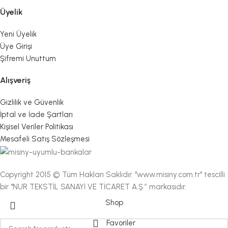
Üyelik
Yeni Üyelik
Üye Girişi
Şifremi Unuttum
Alışveriş
Gizlilik ve Güvenlik
İptal ve İade Şartları
Kişisel Veriler Politikası
Mesafeli Satış Sözleşmesi
Copyright 2015 © Tüm Hakları Saklıdır. "www.misiny.com.tr" tescilli
bir "NUR TEKSTİL SANAYİ VE TİCARET A.Ş.” markasıdır.
Shop
Favoriler