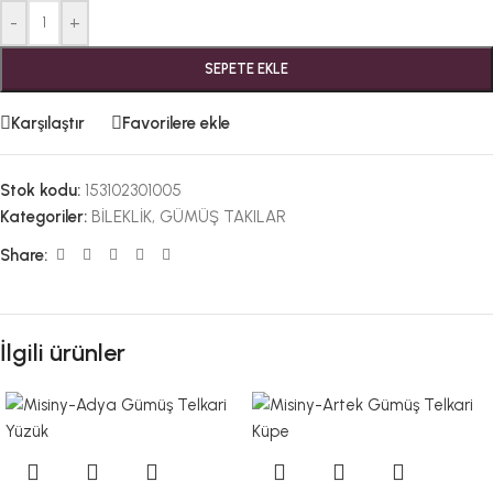
-
+
SEPETE EKLE
Karşılaştır
Favorilere ekle
Stok kodu:
153102301005
Kategoriler:
BİLEKLİK
,
GÜMÜŞ TAKILAR
Share:
İlgili ürünler