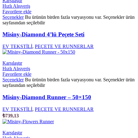
Karşılaştır
Hızlı Alışveriş
Favorilere ekle
Seçenekler
Bu ürünün birden fazla varyasyonu var. Seçenekler ürün
sayfasından seçilebilir
Misiny-Diamond 4’lü Peçete Seti
EV TEKSTİLİ
,
PEÇETE VE RUNNERLAR
Karşılaştır
Hızlı Alışveriş
Favorilere ekle
Seçenekler
Bu ürünün birden fazla varyasyonu var. Seçenekler ürün
sayfasından seçilebilir
Misiny-Diamond Runner – 50×150
EV TEKSTİLİ
,
PEÇETE VE RUNNERLAR
₺
739,13
Karşılaştır