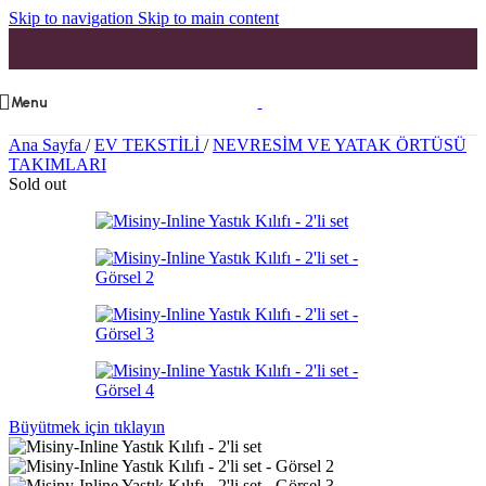
Skip to navigation
Skip to main content
Menu
Ana Sayfa
/
EV TEKSTİLİ
/
NEVRESİM VE YATAK ÖRTÜSÜ
TAKIMLARI
Sold out
Büyütmek için tıklayın