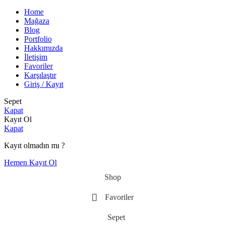
Home
Mağaza
Blog
Portfolio
Hakkımızda
İletişim
Favoriler
Karşılaştır
Giriş / Kayıt
Sepet
Kapat
Kayıt Ol
Kapat
Kayıt olmadın mı ?
Hemen Kayıt Ol
Shop
Favoriler
Sepet