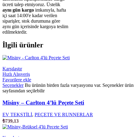
ücreti talep etmiyoruz. Üstelik
aynı gün kargo
imkanıyla, hafta
içi saat 14:00'e kadar verilen
siparişler, stok durumuna göre
aynı gün içerisinde kargoya teslim
edilmektedir.
İlgili ürünler
Karşılaştır
Hızlı Alışveriş
Favorilere ekle
Seçenekler
Bu ürünün birden fazla varyasyonu var. Seçenekler ürün
sayfasından seçilebilir
Misiny – Carlton 4’lü Peçete Seti
EV TEKSTİLİ
,
PEÇETE VE RUNNERLAR
₺
739,13