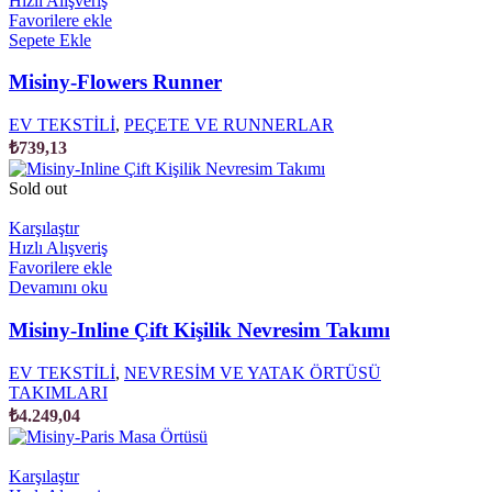
Hızlı Alışveriş
Favorilere ekle
Sepete Ekle
Misiny-Flowers Runner
EV TEKSTİLİ
,
PEÇETE VE RUNNERLAR
₺
739,13
Sold out
Karşılaştır
Hızlı Alışveriş
Favorilere ekle
Devamını oku
Misiny-Inline Çift Kişilik Nevresim Takımı
EV TEKSTİLİ
,
NEVRESİM VE YATAK ÖRTÜSÜ
TAKIMLARI
₺
4.249,04
Karşılaştır