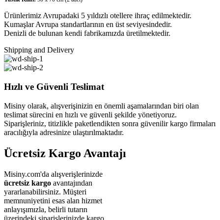
Ürünlerimiz Avrupadaki 5 yıldızlı otellere ihraç edilmektedir.
Kumaşlar Avrupa standartlarının en üst seviyesindedir.
Denizli de bulunan kendi fabrikamızda üretilmektedir.
Shipping and Delivery
Hızlı ve Güvenli Teslimat
Misiny olarak, alışverişinizin en önemli aşamalarından biri olan
teslimat sürecini en hızlı ve güvenli şekilde yönetiyoruz.
Siparişleriniz, titizlikle paketlendikten sonra güvenilir kargo firmaları
aracılığıyla adresinize ulaştırılmaktadır.
Ücretsiz Kargo Avantajı
Misiny.com'da alışverişlerinizde
ücretsiz kargo
avantajından
yararlanabilirsiniz. Müşteri
memnuniyetini esas alan hizmet
anlayışımızla, belirli tutarın
üzerindeki siparişlerinizde kargo