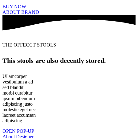
BUY NOW
ABOUT BRAND
THE OFFECCT STOOLS
This stools are also decently stored.
Ullamcorper
vestibulum a ad
sed blandit
morbi curabitur
ipsum bibendum
adipiscing justo
molestie eget nec
laoreet accumsan
adipiscing.
OPEN POP-UP
About Designer