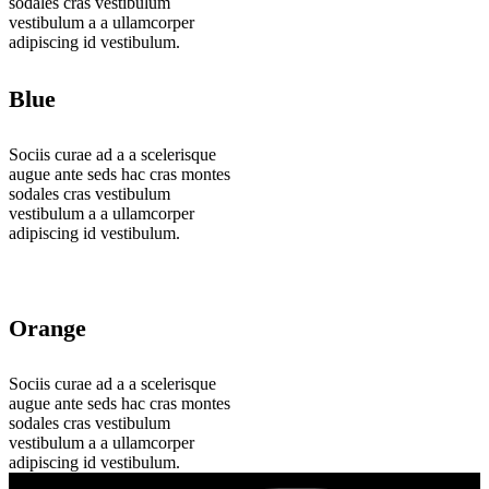
sodales cras vestibulum
vestibulum a a ullamcorper
adipiscing id vestibulum.
Blue
Sociis curae ad a a scelerisque
augue ante seds hac cras montes
sodales cras vestibulum
vestibulum a a ullamcorper
adipiscing id vestibulum.
Orange
Sociis curae ad a a scelerisque
augue ante seds hac cras montes
sodales cras vestibulum
vestibulum a a ullamcorper
adipiscing id vestibulum.