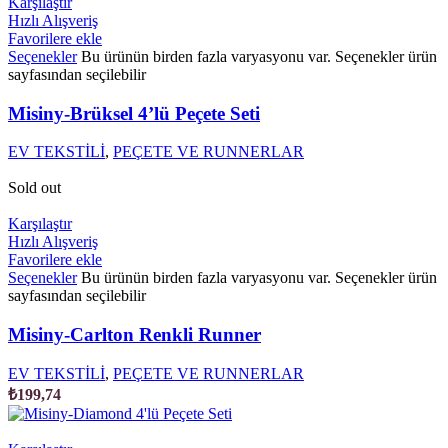
Karşılaştır
Hızlı Alışveriş
Favorilere ekle
Seçenekler
Bu ürünün birden fazla varyasyonu var. Seçenekler ürün
sayfasından seçilebilir
Misiny-Brüksel 4’lü Peçete Seti
EV TEKSTİLİ
,
PEÇETE VE RUNNERLAR
Sold out
Karşılaştır
Hızlı Alışveriş
Favorilere ekle
Seçenekler
Bu ürünün birden fazla varyasyonu var. Seçenekler ürün
sayfasından seçilebilir
Misiny-Carlton Renkli Runner
EV TEKSTİLİ
,
PEÇETE VE RUNNERLAR
₺
199,74