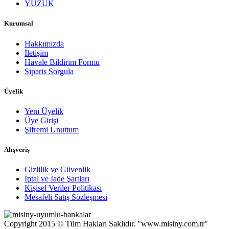
YÜZÜK
Kurumsal
Hakkımızda
İletişim
Havale Bildirim Formu
Siparis Sorgula
Üyelik
Yeni Üyelik
Üye Girişi
Şifremi Unuttum
Alışveriş
Gizlilik ve Güvenlik
İptal ve İade Şartları
Kişisel Veriler Politikası
Mesafeli Satış Sözleşmesi
Copyright 2015 © Tüm Hakları Saklıdır. "www.misiny.com.tr"