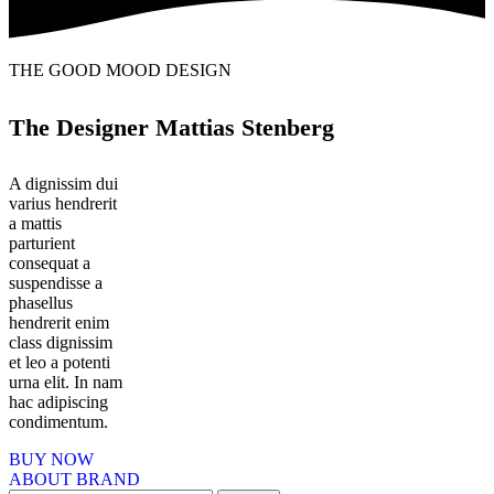
THE GOOD MOOD DESIGN
The Designer Mattias Stenberg
A dignissim dui
varius hendrerit
a mattis
parturient
consequat a
suspendisse a
phasellus
hendrerit enim
class dignissim
et leo a potenti
urna elit. In nam
hac adipiscing
condimentum.
BUY NOW
ABOUT BRAND