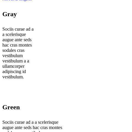
Gray
Sociis curae ad a
a scelerisque
augue ante seds
hac cras montes
sodales cras
vestibulum
vestibulum a a
ullamcorper
adipiscing id
vestibulum.
Green
Sociis curae ad a a scelerisque
augue ante seds hac cras montes