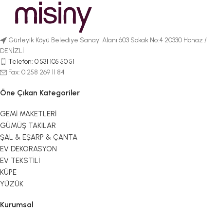
Gürleyik Köyü Belediye Sanayi Alanı 603 Sokak No:4 20330 Honaz /
DENİZLİ
Telefon: 0 531 105 50 51
Fax: 0 258 269 11 84
Öne Çıkan Kategoriler
GEMİ MAKETLERİ
GÜMÜŞ TAKILAR
ŞAL & EŞARP & ÇANTA
EV DEKORASYON
EV TEKSTİLİ
KÜPE
YÜZÜK
Kurumsal