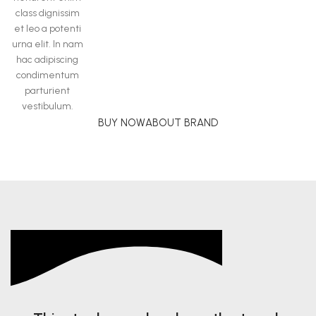
class dignissim
et leo a potenti
urna elit. In nam
hac adipiscing
condimentum
parturient
vestibulum.
BUY NOW
ABOUT BRAND