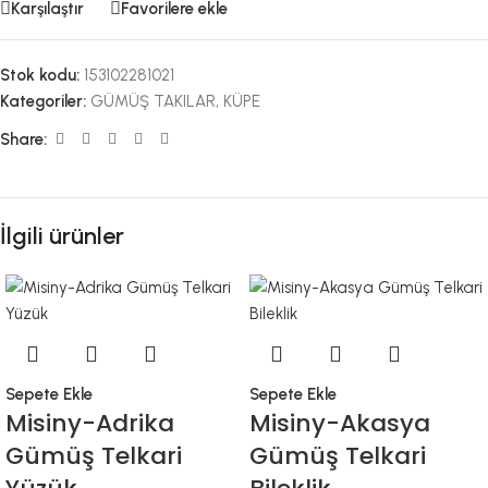
Karşılaştır
Favorilere ekle
Stok kodu:
153102281021
Kategoriler:
GÜMÜŞ TAKILAR
,
KÜPE
Share:
İlgili ürünler
Sepete Ekle
Sepete Ekle
Misiny-Adrika
Misiny-Akasya
Gümüş Telkari
Gümüş Telkari