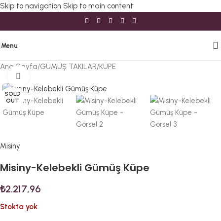
Skip to navigation
Skip to main content
Menu
Ana Sayfa
/
GÜMÜŞ TAKILAR
/
KÜPE
Büyütmek için tıklayın
SOLD
OUT
Misiny
Misiny-Kelebekli Gümüş Küpe
₺
2.217,96
Stokta yok