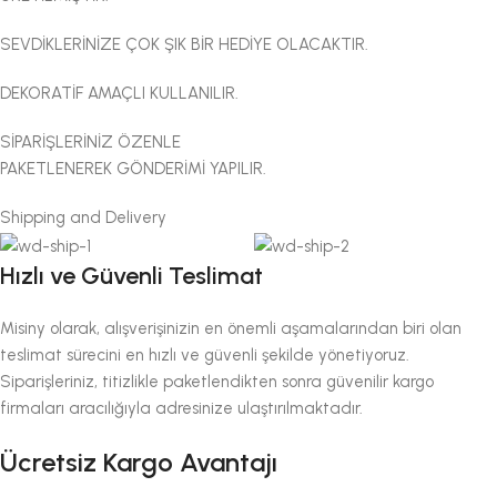
SEVDİKLERİNİZE ÇOK ŞIK BİR HEDİYE OLACAKTIR.
DEKORATİF AMAÇLI KULLANILIR.
SİPARİŞLERİNİZ ÖZENLE
PAKETLENEREK GÖNDERİMİ YAPILIR.
Shipping and Delivery
Hızlı ve Güvenli Teslimat
Misiny olarak, alışverişinizin en önemli aşamalarından biri olan
teslimat sürecini en hızlı ve güvenli şekilde yönetiyoruz.
Siparişleriniz, titizlikle paketlendikten sonra güvenilir kargo
firmaları aracılığıyla adresinize ulaştırılmaktadır.
Ücretsiz Kargo Avantajı