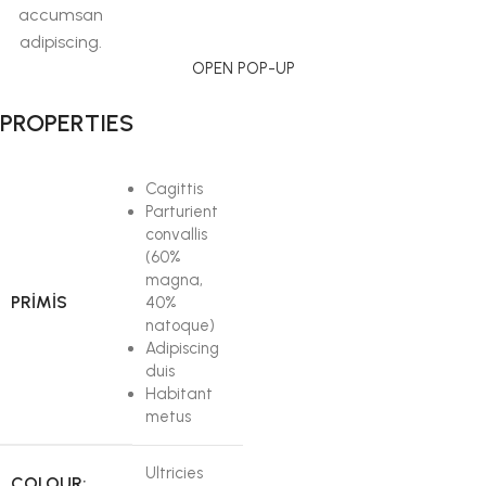
accumsan
adipiscing.
OPEN POP-UP
PROPERTIES
Cagittis
Parturient
convallis
(60%
magna,
PRIMIS
40%
natoque)
Adipiscing
duis
Habitant
metus
Ultricies
COLOUR: