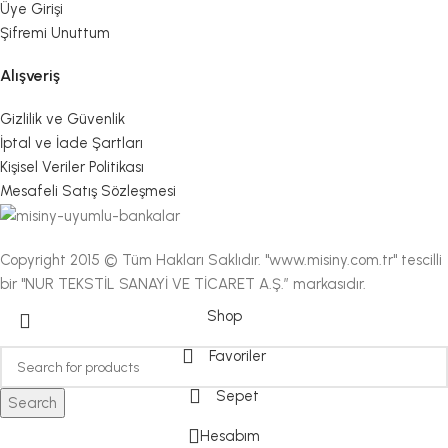
Üye Girişi
Şifremi Unuttum
Alışveriş
Gizlilik ve Güvenlik
İptal ve İade Şartları
Kişisel Veriler Politikası
Mesafeli Satış Sözleşmesi
Copyright 2015 © Tüm Hakları Saklıdır. "www.misiny.com.tr" tescilli
bir "NUR TEKSTİL SANAYİ VE TİCARET A.Ş.” markasıdır.
Shop
Favoriler
Sepet
Search
Hesabım