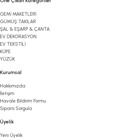
Öne Çıkan Kategoriler
GEMİ MAKETLERİ
GÜMÜŞ TAKILAR
ŞAL & EŞARP & ÇANTA
EV DEKORASYON
EV TEKSTİLİ
KÜPE
YÜZÜK
Kurumsal
Hakkımızda
İletişim
Havale Bildirim Formu
Siparis Sorgula
Üyelik
Yeni Üyelik