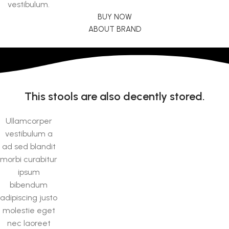
vestibulum.
BUY NOW
ABOUT BRAND
This stools are also decently stored.
Ullamcorper
vestibulum a
ad sed blandit
morbi curabitur
ipsum
bibendum
adipiscing justo
molestie eget
nec laoreet