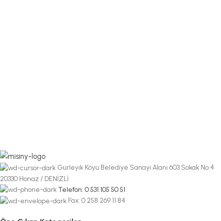
Gürleyik Köyü Belediye Sanayi Alanı 603 Sokak No:4
20330 Honaz / DENİZLİ
Telefon: 0 531 105 50 51
Fax: 0 258 269 11 84