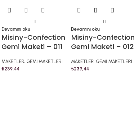
Devamını oku
Devamını oku
Misiny-Confection
Misiny-Confection
Gemi Maketi – 011
Gemi Maketi – 012
MAKETLER
,
GEMİ MAKETLERİ
MAKETLER
,
GEMİ MAKETLERİ
₺
239,44
₺
239,44