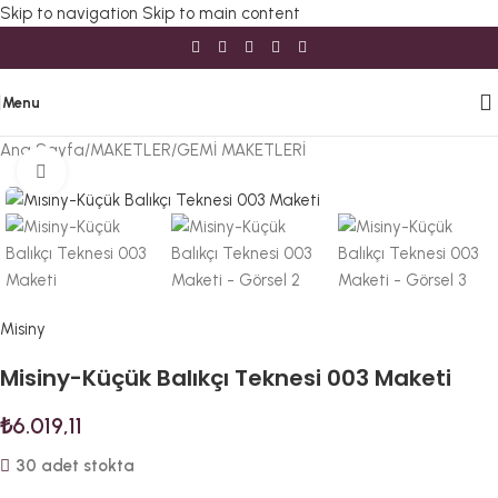
Skip to navigation
Skip to main content
Menu
Ana Sayfa
/
MAKETLER
/
GEMİ MAKETLERİ
Büyütmek için tıklayın
Misiny
Misiny-Küçük Balıkçı Teknesi 003 Maketi
₺
6.019,11
30 adet stokta