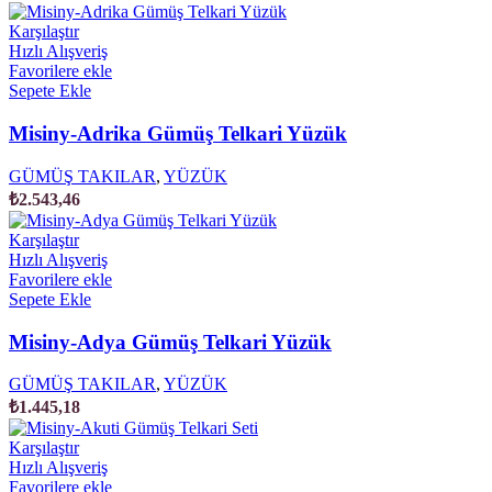
Karşılaştır
Hızlı Alışveriş
Favorilere ekle
Sepete Ekle
Misiny-Adrika Gümüş Telkari Yüzük
GÜMÜŞ TAKILAR
,
YÜZÜK
₺
2.543,46
Karşılaştır
Hızlı Alışveriş
Favorilere ekle
Sepete Ekle
Misiny-Adya Gümüş Telkari Yüzük
GÜMÜŞ TAKILAR
,
YÜZÜK
₺
1.445,18
Karşılaştır
Hızlı Alışveriş
Favorilere ekle