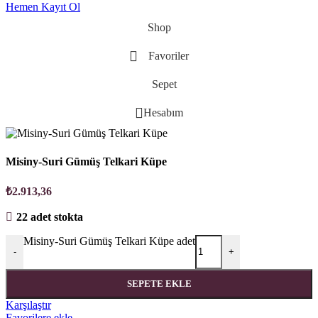
Hemen Kayıt Ol
Shop
Favoriler
Sepet
Hesabım
Misiny-Suri Gümüş Telkari Küpe
₺
2.913,36
22 adet stokta
Misiny-Suri Gümüş Telkari Küpe adet
-
+
SEPETE EKLE
Karşılaştır
Favorilere ekle