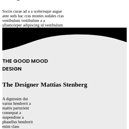
Sociis curae ad a a scelerisque augue
ante seds hac cras montes sodales cras
vestibulum vestibulum a a
ullamcorper adipiscing id vestibulum.
THE GOOD MOOD
DESIGN
The Designer Mattias Stenberg
A dignissim dui
varius hendrerit a
mattis parturient
consequat a
suspendisse a
phasellus hendrerit
enim class