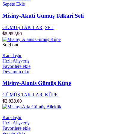
Sepete Ekle
Misiny-Akuti Gümüş Telkari Seti
GÜMÜŞ TAKILAR
,
SET
₺
5.952,90
Sold out
Karşılaştır
Hızlı Alışveriş
Favorilere ekle
Devamını oku
Misiny-Alanis Gümüş Küpe
GÜMÜŞ TAKILAR
,
KÜPE
₺
2.928,00
Karşılaştır
Hızlı Alışveriş
Favorilere ekle
Sepete Ekle