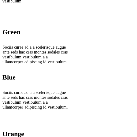
vestibulum.
Green
Sociis curae ad a a scelerisque augue
ante seds hac cras montes sodales cras
vestibulum vestibulum a a
ullamcorper adipiscing id vestibulum.
Blue
Sociis curae ad a a scelerisque augue
ante seds hac cras montes sodales cras
vestibulum vestibulum a a
ullamcorper adipiscing id vestibulum.
Orange