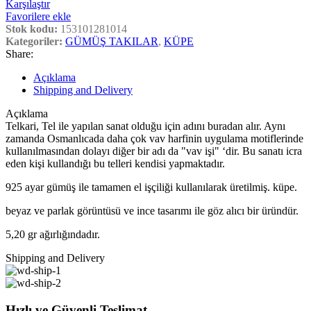
Karşılaştır
Favorilere ekle
Stok kodu:
153101281014
Kategoriler:
GÜMÜŞ TAKILAR
,
KÜPE
Share:
Açıklama
Shipping and Delivery
Açıklama
Telkari, Tel ile yapılan sanat olduğu için adını buradan alır. Aynı
zamanda Osmanlıcada daha çok vav harfinin uygulama motiflerinde
kullanılmasından dolayı diğer bir adı da "vav işi" ‘dir. Bu sanatı icra
eden kişi kullandığı bu telleri kendisi yapmaktadır.
925 ayar gümüş ile tamamen el işçiliği kullanılarak üretilmiş. küpe.
beyaz ve parlak görüntüsü ve ince tasarımı ile göz alıcı bir üründür.
5,20 gr ağırlığındadır.
Shipping and Delivery
Hızlı ve Güvenli Teslimat