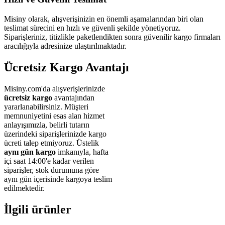
Misiny olarak, alışverişinizin en önemli aşamalarından biri olan
teslimat sürecini en hızlı ve güvenli şekilde yönetiyoruz.
Siparişleriniz, titizlikle paketlendikten sonra güvenilir kargo firmaları
aracılığıyla adresinize ulaştırılmaktadır.
Ücretsiz Kargo Avantajı
Misiny.com'da alışverişlerinizde
ücretsiz kargo
avantajından
yararlanabilirsiniz. Müşteri
memnuniyetini esas alan hizmet
anlayışımızla, belirli tutarın
üzerindeki siparişlerinizde kargo
ücreti talep etmiyoruz. Üstelik
aynı gün kargo
imkanıyla, hafta
içi saat 14:00'e kadar verilen
siparişler, stok durumuna göre
aynı gün içerisinde kargoya teslim
edilmektedir.
İlgili ürünler