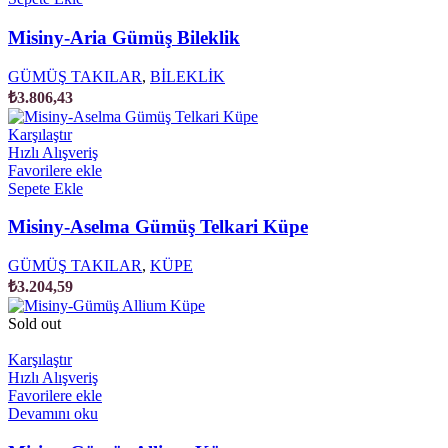
Misiny-Aria Gümüş Bileklik
GÜMÜŞ TAKILAR
,
BİLEKLİK
₺
3.806,43
Karşılaştır
Hızlı Alışveriş
Favorilere ekle
Sepete Ekle
Misiny-Aselma Gümüş Telkari Küpe
GÜMÜŞ TAKILAR
,
KÜPE
₺
3.204,59
Sold out
Karşılaştır
Hızlı Alışveriş
Favorilere ekle
Devamını oku