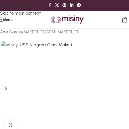
Skip to navigation
Skip to main content
Menu
Ana Sayfa
/
MAKETLER
/
GEMİ MAKETLERİ
Büyütmek için tıklayın