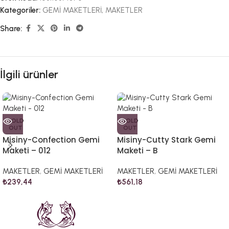
Kategoriler:
GEMİ MAKETLERİ
,
MAKETLER
Share:
İlgili ürünler
SOLD
SOLD
OUT
OUT
Misiny-Confection Gemi
Misiny-Cutty Stark Gemi
Maketi – 012
Maketi – B
MAKETLER
,
GEMİ MAKETLERİ
MAKETLER
,
GEMİ MAKETLERİ
₺
239,44
₺
561,18