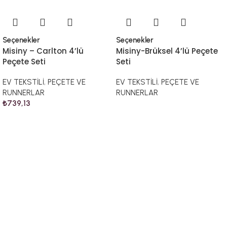
Seçenekler
Seçenekler
Misiny – Carlton 4’lü
Misiny-Brüksel 4’lü Peçete
Peçete Seti
Seti
EV TEKSTİLİ
,
PEÇETE VE
EV TEKSTİLİ
,
PEÇETE VE
RUNNERLAR
RUNNERLAR
₺
739,13