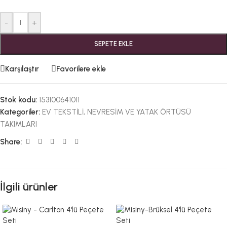
-
+
SEPETE EKLE
Karşılaştır
Favorilere ekle
Stok kodu:
153100641011
Kategoriler:
EV TEKSTİLİ
,
NEVRESİM VE YATAK ÖRTÜSÜ
TAKIMLARI
Share:
İlgili ürünler