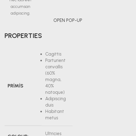
accumsan
adipiscing.
OPEN POP-UP
PROPERTIES
Cagittis
Parturient
convallis
(60%
magna,
PRIMIS
40%
natoque)
Adipiscing
duis
Habitant
metus
Ultricies