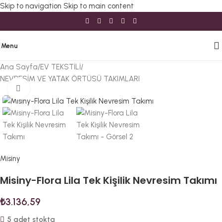
Skip to navigation
Skip to main content
Menu
Ana Sayfa
/
EV TEKSTİLİ
/
NEVRESİM VE YATAK ÖRTÜSÜ TAKIMLARI
Büyütmek için tıklayın
Misiny
Misiny-Flora Lila Tek Kişilik Nevresim Takımı
₺
3.136,59
5 adet stokta