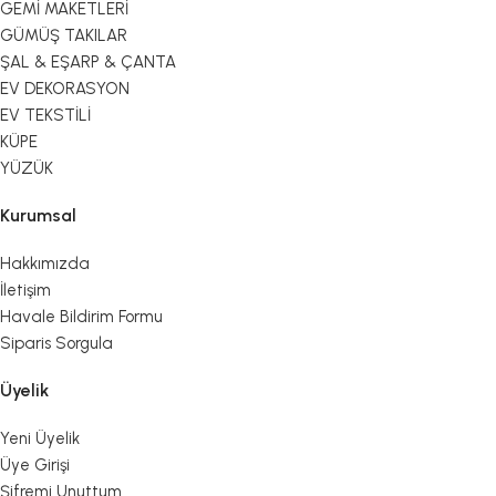
GEMİ MAKETLERİ
GÜMÜŞ TAKILAR
ŞAL & EŞARP & ÇANTA
EV DEKORASYON
EV TEKSTİLİ
KÜPE
YÜZÜK
Kurumsal
Hakkımızda
İletişim
Havale Bildirim Formu
Siparis Sorgula
Üyelik
Yeni Üyelik
Üye Girişi
Şifremi Unuttum