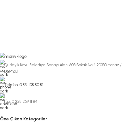
Gürleyik Köyü Belediye Sanayi Alanı 603 Sokak No:4 20330 Honaz /
DENİZLİ
Telefon: 0 531 105 50 51
Fax: 0 258 269 11 84
Öne Çıkan Kategoriler