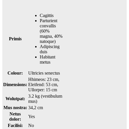
Cagittis
Parturient
convallis
(60%
magna, 40%
Primis
natoque)
Adipiscing
duis
Habitant
metus
Colour:
Ultricies senectus
Hhimeos: 23 cm,
Dimensions:
Eleifend: 53 cm,
Ullorper: 15 cm
3.2 kg (vestibulum
Wolutpat:
mus)
Mus nostra:
34,2 cm
Netus
Yes
dolor:
Facilisi:
No