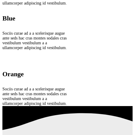
ullamcorper adipiscing id vestibulum.
Blue
Sociis curae ad a a scelerisque augue
ante seds hac cras montes sodales cras
vestibulum vestibulum a a
ullamcorper adipiscing id vestibulum.
Orange
Sociis curae ad a a scelerisque augue
ante seds hac cras montes sodales cras
vestibulum vestibulum a a
ullamcorper adipiscing id vestibulum.