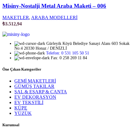
Misiny-Nostalji Metal Araba Maketi – 006
MAKETLER
,
ARABA MODELLERİ
₺
3.512,94
Gürleyik Köyü Belediye Sanayi Alanı 603 Sokak
No:4 20330 Honaz / DENİZLİ
Telefon: 0 531 105 50 51
Fax: 0 258 269 11 84
Öne Çıkan Kategoriler
GEMİ MAKETLERİ
GÜMÜŞ TAKILAR
ŞAL & EŞARP & ÇANTA
EV DEKORASYON
EV TEKSTİLİ
KÜPE
YÜZÜK
Kurumsal