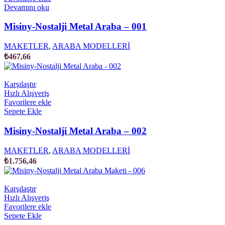
Devamını oku
Misiny-Nostalji Metal Araba – 001
MAKETLER
,
ARABA MODELLERİ
₺
467,66
Karşılaştır
Hızlı Alışveriş
Favorilere ekle
Sepete Ekle
Misiny-Nostalji Metal Araba – 002
MAKETLER
,
ARABA MODELLERİ
₺
1.756,46
Karşılaştır
Hızlı Alışveriş
Favorilere ekle
Sepete Ekle