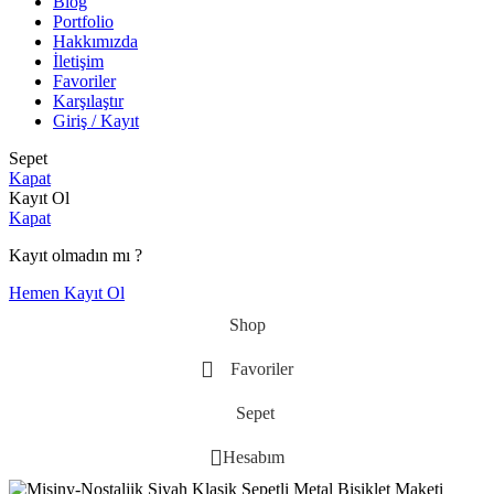
Blog
Portfolio
Hakkımızda
İletişim
Favoriler
Karşılaştır
Giriş / Kayıt
Sepet
Kapat
Kayıt Ol
Kapat
Kayıt olmadın mı ?
Hemen Kayıt Ol
Shop
Favoriler
Sepet
Hesabım