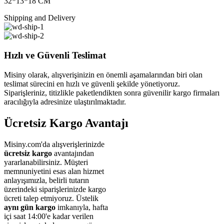
32*13*18 CM
Shipping and Delivery
Hızlı ve Güvenli Teslimat
Misiny olarak, alışverişinizin en önemli aşamalarından biri olan
teslimat sürecini en hızlı ve güvenli şekilde yönetiyoruz.
Siparişleriniz, titizlikle paketlendikten sonra güvenilir kargo firmaları
aracılığıyla adresinize ulaştırılmaktadır.
Ücretsiz Kargo Avantajı
Misiny.com'da alışverişlerinizde
ücretsiz kargo
avantajından
yararlanabilirsiniz. Müşteri
memnuniyetini esas alan hizmet
anlayışımızla, belirli tutarın
üzerindeki siparişlerinizde kargo
ücreti talep etmiyoruz. Üstelik
aynı gün kargo
imkanıyla, hafta
içi saat 14:00'e kadar verilen