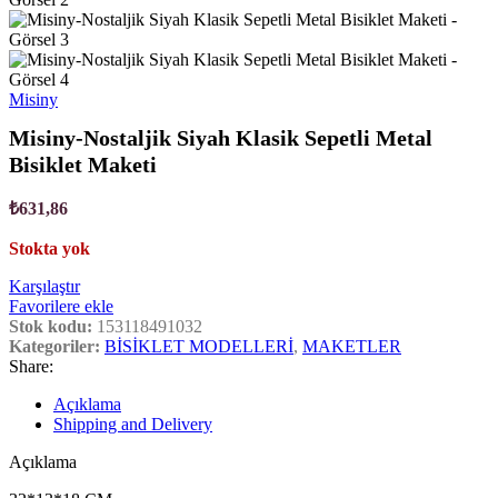
Misiny
Misiny-Nostaljik Siyah Klasik Sepetli Metal
Bisiklet Maketi
₺
631,86
Stokta yok
Karşılaştır
Favorilere ekle
Stok kodu:
153118491032
Kategoriler:
BİSİKLET MODELLERİ
,
MAKETLER
Share:
Açıklama
Shipping and Delivery
Açıklama