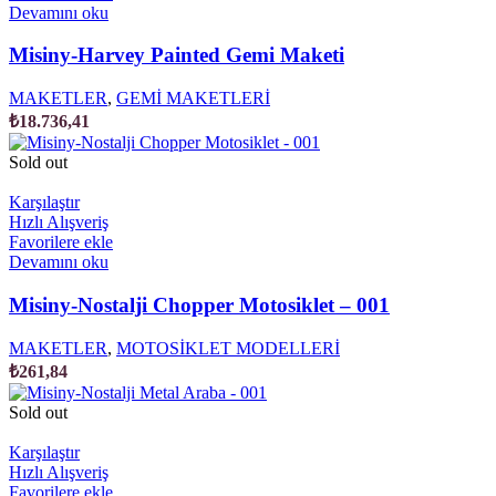
Devamını oku
Misiny-Harvey Painted Gemi Maketi
MAKETLER
,
GEMİ MAKETLERİ
₺
18.736,41
Sold out
Karşılaştır
Hızlı Alışveriş
Favorilere ekle
Devamını oku
Misiny-Nostalji Chopper Motosiklet – 001
MAKETLER
,
MOTOSİKLET MODELLERİ
₺
261,84
Sold out
Karşılaştır
Hızlı Alışveriş
Favorilere ekle