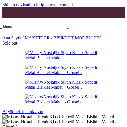
Skip to navigation
Skip to main content
Menu
Ana Sayfa
/
MAKETLER
/
BİSİKLET MODELLERİ
Sold out
Büyütmek için tıklayın