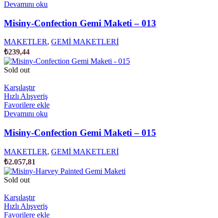
Devamını oku
Misiny-Confection Gemi Maketi – 013
MAKETLER
,
GEMİ MAKETLERİ
₺
239,44
Sold out
Karşılaştır
Hızlı Alışveriş
Favorilere ekle
Devamını oku
Misiny-Confection Gemi Maketi – 015
MAKETLER
,
GEMİ MAKETLERİ
₺
2.057,81
Sold out
Karşılaştır
Hızlı Alışveriş
Favorilere ekle