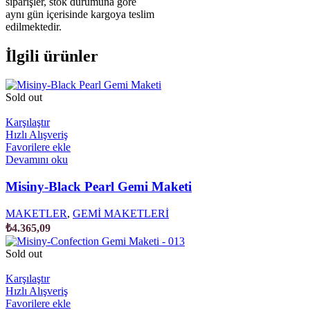
siparişler, stok durumuna göre
aynı gün içerisinde kargoya teslim
edilmektedir.
İlgili ürünler
Sold out
Karşılaştır
Hızlı Alışveriş
Favorilere ekle
Devamını oku
Misiny-Black Pearl Gemi Maketi
MAKETLER
,
GEMİ MAKETLERİ
₺
4.365,09
Sold out
Karşılaştır
Hızlı Alışveriş
Favorilere ekle