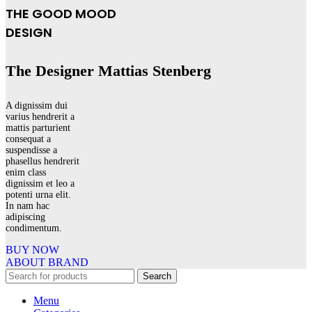
THE GOOD MOOD
DESIGN
The Designer Mattias Stenberg
A dignissim dui
varius hendrerit a
mattis parturient
consequat a
suspendisse a
phasellus hendrerit
enim class
dignissim et leo a
potenti urna elit.
In nam hac
adipiscing
condimentum.
BUY NOW
ABOUT BRAND
Search
Menu