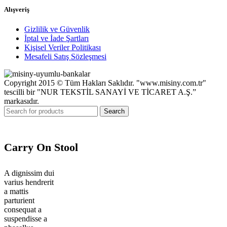
Alışveriş
Gizlilik ve Güvenlik
İptal ve İade Şartları
Kişisel Veriler Politikası
Mesafeli Satış Sözleşmesi
Copyright 2015 © Tüm Hakları Saklıdır. "www.misiny.com.tr"
tescilli bir "NUR TEKSTİL SANAYİ VE TİCARET A.Ş.”
markasıdır.
Search
Carry On Stool
A dignissim dui
varius hendrerit
a mattis
parturient
consequat a
suspendisse a