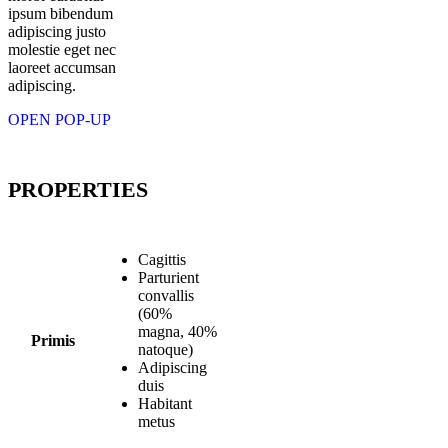
ipsum bibendum
adipiscing justo
molestie eget nec
laoreet accumsan
adipiscing.
OPEN POP-UP
PROPERTIES
Cagittis
Parturient
convallis
(60%
magna, 40%
Primis
natoque)
Adipiscing
duis
Habitant
metus