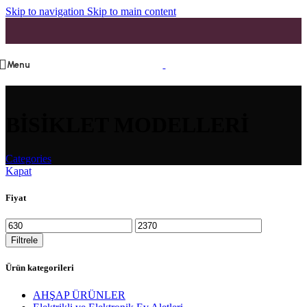
Skip to navigation
Skip to main content
Menu
BİSİKLET MODELLERİ
Categories
Kapat
Fiyat
Filtrele
Ürün kategorileri
AHŞAP ÜRÜNLER