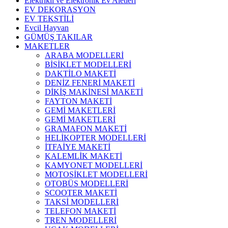
Elektrikli ve Elektronik Ev Aletleri
EV DEKORASYON
EV TEKSTİLİ
Evcil Hayvan
GÜMÜŞ TAKILAR
MAKETLER
ARABA MODELLERİ
BİSİKLET MODELLERİ
DAKTİLO MAKETİ
DENİZ FENERİ MAKETİ
DİKİŞ MAKİNESİ MAKETİ
FAYTON MAKETİ
GEMİ MAKETLERİ
GEMİ MAKETLERİ
GRAMAFON MAKETİ
HELİKOPTER MODELLERİ
İTFAİYE MAKETİ
KALEMLİK MAKETİ
KAMYONET MODELLERİ
MOTOSİKLET MODELLERİ
OTOBÜS MODELLERİ
SCOOTER MAKETİ
TAKSİ MODELLERİ
TELEFON MAKETİ
TREN MODELLERİ