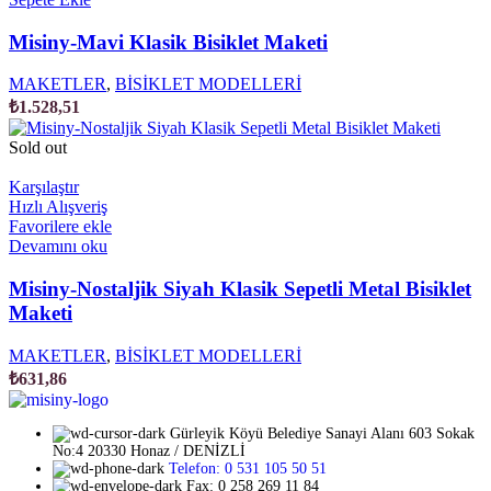
Misiny-Mavi Klasik Bisiklet Maketi
MAKETLER
,
BİSİKLET MODELLERİ
₺
1.528,51
Sold out
Karşılaştır
Hızlı Alışveriş
Favorilere ekle
Devamını oku
Misiny-Nostaljik Siyah Klasik Sepetli Metal Bisiklet
Maketi
MAKETLER
,
BİSİKLET MODELLERİ
₺
631,86
Gürleyik Köyü Belediye Sanayi Alanı 603 Sokak
No:4 20330 Honaz / DENİZLİ
Telefon: 0 531 105 50 51
Fax: 0 258 269 11 84