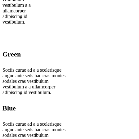
vestibulum a a
ullamcorper
adipiscing id
vestibulum.
Green
Sociis curae ad a a scelerisque
augue ante seds hac cras montes
sodales cras vestibulum
vestibulum a a ullamcorper
adipiscing id vestibulum.
Blue
Sociis curae ad a a scelerisque
augue ante seds hac cras montes
sodales cras vestibulum