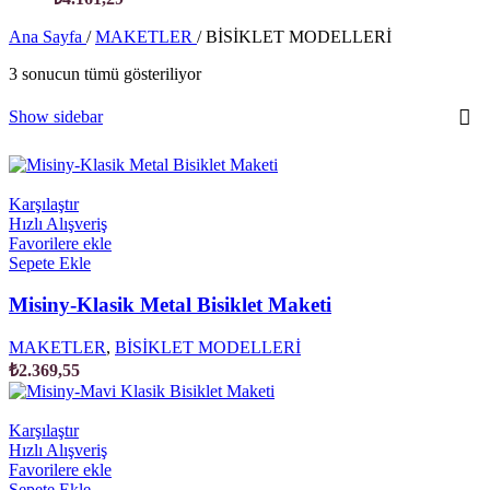
Ana Sayfa
/
MAKETLER
/
BİSİKLET MODELLERİ
3 sonucun tümü gösteriliyor
Show sidebar
Karşılaştır
Hızlı Alışveriş
Favorilere ekle
Sepete Ekle
Misiny-Klasik Metal Bisiklet Maketi
MAKETLER
,
BİSİKLET MODELLERİ
₺
2.369,55
Karşılaştır
Hızlı Alışveriş
Favorilere ekle
Sepete Ekle