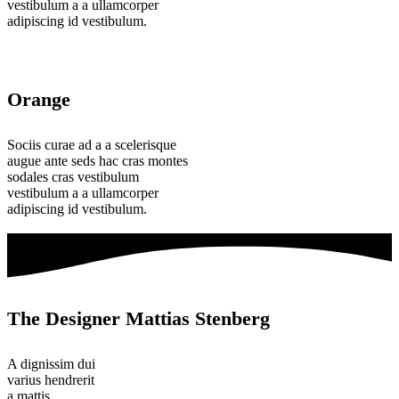
vestibulum a a ullamcorper
adipiscing id vestibulum.
Orange
Sociis curae ad a a scelerisque
augue ante seds hac cras montes
sodales cras vestibulum
vestibulum a a ullamcorper
adipiscing id vestibulum.
The Designer Mattias Stenberg
A dignissim dui
varius hendrerit
a mattis