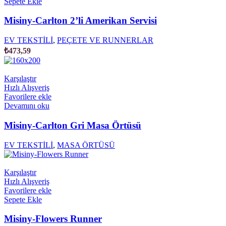
Sepete Ekle
Misiny-Carlton 2’li Amerikan Servisi
EV TEKSTİLİ
,
PEÇETE VE RUNNERLAR
₺
473,59
Karşılaştır
Hızlı Alışveriş
Favorilere ekle
Devamını oku
Misiny-Carlton Gri Masa Örtüsü
EV TEKSTİLİ
,
MASA ÖRTÜSÜ
Karşılaştır
Hızlı Alışveriş
Favorilere ekle
Sepete Ekle
Misiny-Flowers Runner