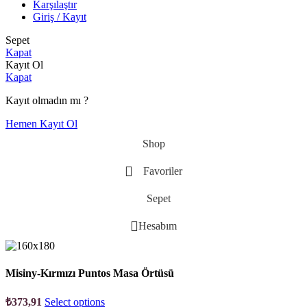
Karşılaştır
Giriş / Kayıt
Sepet
Kapat
Kayıt Ol
Kapat
Kayıt olmadın mı ?
Hemen Kayıt Ol
Shop
Favoriler
Sepet
Hesabım
Misiny-Kırmızı Puntos Masa Örtüsü
₺
373,91
Select options