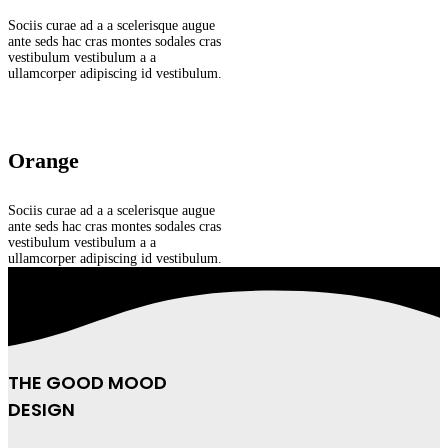
Sociis curae ad a a scelerisque augue
ante seds hac cras montes sodales cras
vestibulum vestibulum a a
ullamcorper adipiscing id vestibulum.
Orange
Sociis curae ad a a scelerisque augue
ante seds hac cras montes sodales cras
vestibulum vestibulum a a
ullamcorper adipiscing id vestibulum.
THE GOOD MOOD
DESIGN