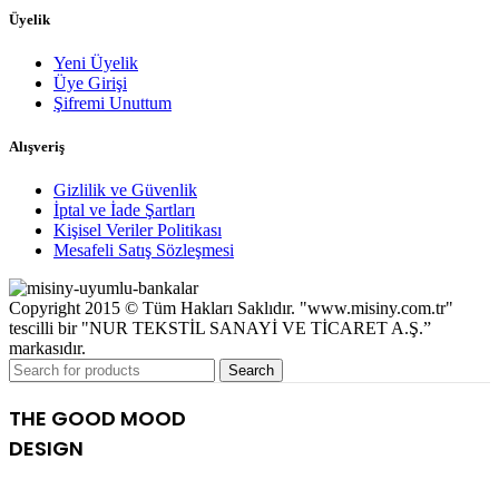
Üyelik
Yeni Üyelik
Üye Girişi
Şifremi Unuttum
Alışveriş
Gizlilik ve Güvenlik
İptal ve İade Şartları
Kişisel Veriler Politikası
Mesafeli Satış Sözleşmesi
Copyright 2015 © Tüm Hakları Saklıdır. "www.misiny.com.tr"
tescilli bir "NUR TEKSTİL SANAYİ VE TİCARET A.Ş.”
markasıdır.
Search
THE GOOD MOOD
DESIGN