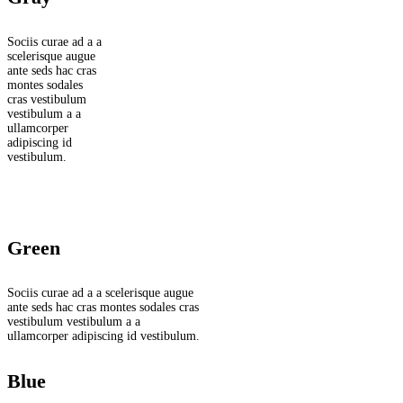
Sociis curae ad a a
scelerisque augue
ante seds hac cras
montes sodales
cras vestibulum
vestibulum a a
ullamcorper
adipiscing id
vestibulum.
Green
Sociis curae ad a a scelerisque augue
ante seds hac cras montes sodales cras
vestibulum vestibulum a a
ullamcorper adipiscing id vestibulum.
Blue