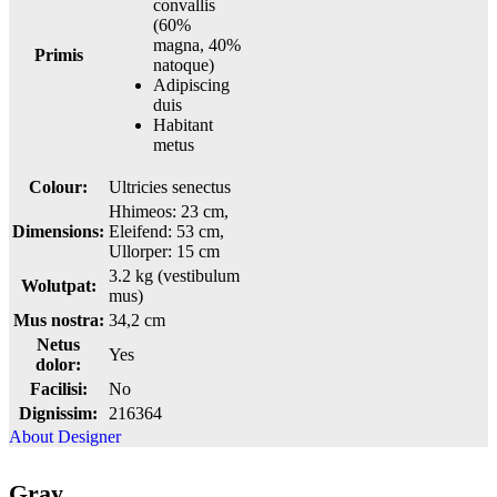
convallis
(60%
magna, 40%
Primis
natoque)
Adipiscing
duis
Habitant
metus
Colour:
Ultricies senectus
Hhimeos: 23 cm,
Dimensions:
Eleifend: 53 cm,
Ullorper: 15 cm
3.2 kg (vestibulum
Wolutpat:
mus)
Mus nostra:
34,2 cm
Netus
Yes
dolor:
Facilisi:
No
Dignissim:
216364
About Designer
Gray