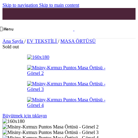
Skip to navigation
Skip to main content
Menu
Ana Sayfa
/
EV TEKSTİLİ
/
MASA ÖRTÜSÜ
Sold out
Büyütmek için tıklayın