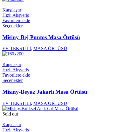
Karşılaştır
Hızlı Alışveriş
Favorilere ekle
Seçenekler
Misiny-Bej Puntos Masa Örtüsü
EV TEKSTİLİ
,
MASA ÖRTÜSÜ
Karşılaştır
Hızlı Alışveriş
Favorilere ekle
Seçenekler
Misiny-Beyaz Jakarlı Masa Örtüsü
EV TEKSTİLİ
,
MASA ÖRTÜSÜ
Sold out
Karşılaştır
Hızlı Alışveriş