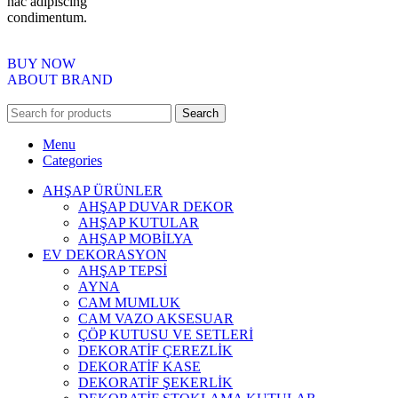
hac adipiscing
condimentum.
BUY NOW
ABOUT BRAND
Search
Menu
Categories
AHŞAP ÜRÜNLER
AHŞAP DUVAR DEKOR
AHŞAP KUTULAR
AHŞAP MOBİLYA
EV DEKORASYON
AHŞAP TEPSİ
AYNA
CAM MUMLUK
CAM VAZO AKSESUAR
ÇÖP KUTUSU VE SETLERİ
DEKORATİF ÇEREZLİK
DEKORATİF KASE
DEKORATİF ŞEKERLİK