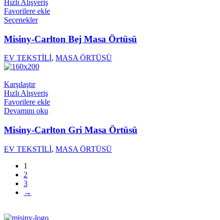
Hızlı Alışveriş
Favorilere ekle
Seçenekler
Misiny-Carlton Bej Masa Örtüsü
EV TEKSTİLİ
,
MASA ÖRTÜSÜ
Karşılaştır
Hızlı Alışveriş
Favorilere ekle
Devamını oku
Misiny-Carlton Gri Masa Örtüsü
EV TEKSTİLİ
,
MASA ÖRTÜSÜ
1
2
3
→