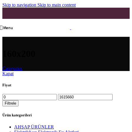
Skip to navigation
Skip to main content
Menu
160x200
Categories
Kapat
Fiyat
Filtrele
Ürün kategorileri
AHŞAP ÜRÜNLER