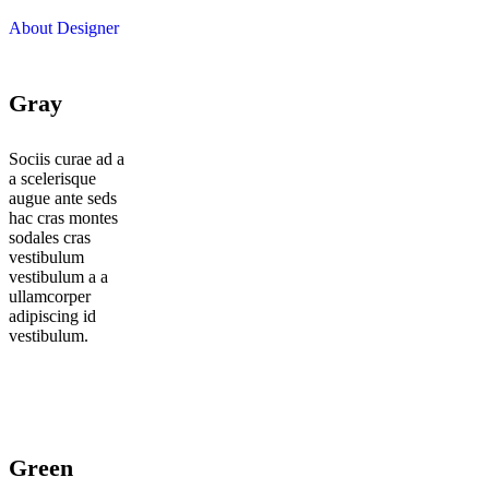
About Designer
Gray
Sociis curae ad a
a scelerisque
augue ante seds
hac cras montes
sodales cras
vestibulum
vestibulum a a
ullamcorper
adipiscing id
vestibulum.
Green