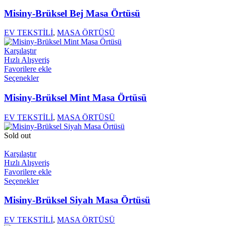
Misiny-Brüksel Bej Masa Örtüsü
EV TEKSTİLİ
,
MASA ÖRTÜSÜ
Karşılaştır
Hızlı Alışveriş
Favorilere ekle
Seçenekler
Misiny-Brüksel Mint Masa Örtüsü
EV TEKSTİLİ
,
MASA ÖRTÜSÜ
Sold out
Karşılaştır
Hızlı Alışveriş
Favorilere ekle
Seçenekler
Misiny-Brüksel Siyah Masa Örtüsü
EV TEKSTİLİ
,
MASA ÖRTÜSÜ