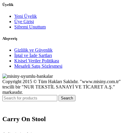
Üyelik
Yeni Üyelik
Üye Girişi
Şifremi Unuttum
Alışveriş
Gizlilik ve Güvenlik
İptal ve İade Şartları
Kişisel Veriler Politikası
Mesafeli Satış Sözleşmesi
Copyright 2015 © Tüm Hakları Saklıdır. "www.misiny.com.tr"
tescilli bir "NUR TEKSTİL SANAYİ VE TİCARET A.Ş.”
markasıdır.
Search
Carry On Stool