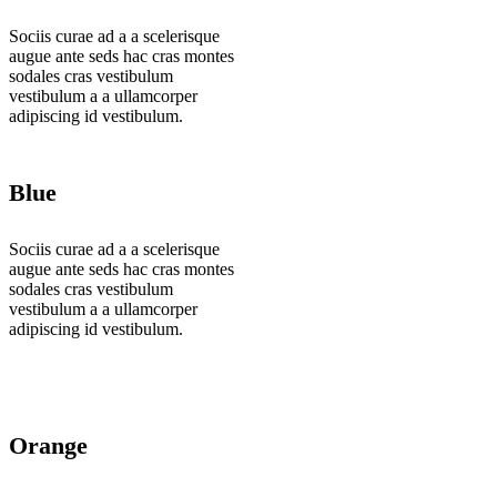
Sociis curae ad a a scelerisque
augue ante seds hac cras montes
sodales cras vestibulum
vestibulum a a ullamcorper
adipiscing id vestibulum.
Blue
Sociis curae ad a a scelerisque
augue ante seds hac cras montes
sodales cras vestibulum
vestibulum a a ullamcorper
adipiscing id vestibulum.
Orange