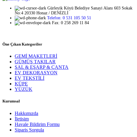
Gürleyik Köyü Belediye Sanayi Alanı 603 Sokak
No:4 20330 Honaz / DENİZLİ
Telefon: 0 531 105 50 51
Fax: 0 258 269 11 84
Öne Çıkan Kategoriler
GEMİ MAKETLERİ
GÜMÜŞ TAKILAR
ŞAL & EŞARP & ÇANTA
EV DEKORASYON
EV TEKSTİLİ
KÜPE
YÜZÜK
Kurumsal
Hakkımızda
İletişim
Havale Bildirim Formu
Siparis Sorgula