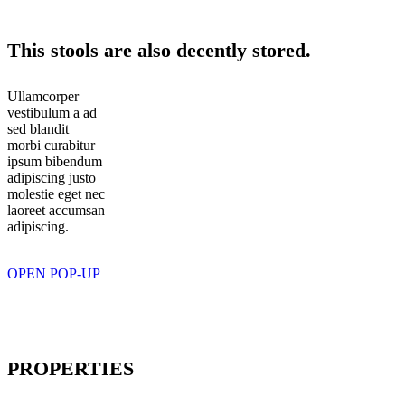
This stools are also decently stored.
Ullamcorper
vestibulum a ad
sed blandit
morbi curabitur
ipsum bibendum
adipiscing justo
molestie eget nec
laoreet accumsan
adipiscing.
OPEN POP-UP
PROPERTIES