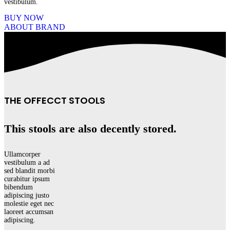
vestibulum.
BUY NOW
ABOUT BRAND
THE OFFECCT STOOLS
This stools are also decently stored.
Ullamcorper
vestibulum a ad
sed blandit morbi
curabitur ipsum
bibendum
adipiscing justo
molestie eget nec
laoreet accumsan
adipiscing.