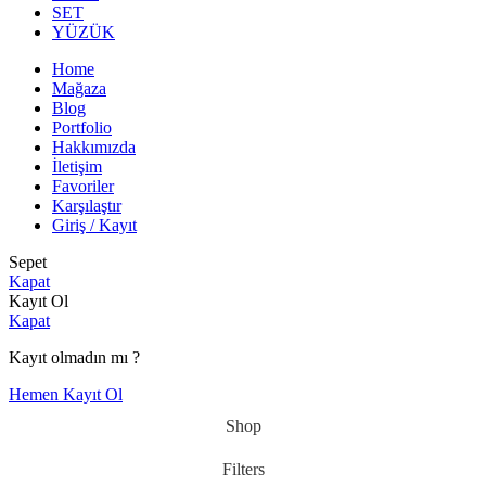
SET
YÜZÜK
Home
Mağaza
Blog
Portfolio
Hakkımızda
İletişim
Favoriler
Karşılaştır
Giriş / Kayıt
Sepet
Kapat
Kayıt Ol
Kapat
Kayıt olmadın mı ?
Hemen Kayıt Ol
Shop
Filters