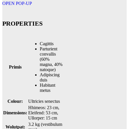
OPEN POP-UP
PROPERTIES
Cagittis
Parturient
convallis
(60%
magna, 40%
Primis
natoque)
Adipiscing
duis
Habitant
metus
Colour:
Ultricies senectus
Hhimeos: 23 cm,
Dimensions:
Eleifend: 53 cm,
Ullorper: 15 cm
3.2 kg (vestibulum
Wolutpat: