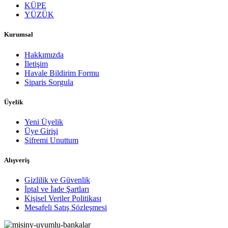
KÜPE
YÜZÜK
Kurumsal
Hakkımızda
İletişim
Havale Bildirim Formu
Siparis Sorgula
Üyelik
Yeni Üyelik
Üye Girişi
Şifremi Unuttum
Alışveriş
Gizlilik ve Güvenlik
İptal ve İade Şartları
Kişisel Veriler Politikası
Mesafeli Satış Sözleşmesi