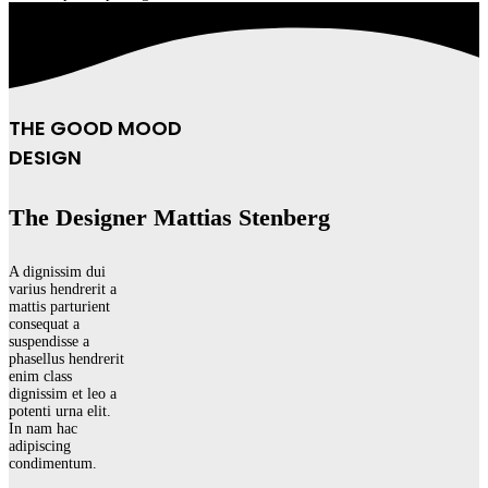
THE GOOD MOOD
DESIGN
The Designer Mattias Stenberg
A dignissim dui
varius hendrerit a
mattis parturient
consequat a
suspendisse a
phasellus hendrerit
enim class
dignissim et leo a
potenti urna elit.
In nam hac
adipiscing
condimentum.