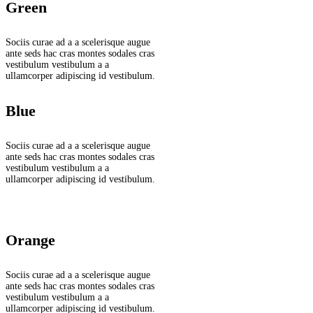
Green
Sociis curae ad a a scelerisque augue
ante seds hac cras montes sodales cras
vestibulum vestibulum a a
ullamcorper adipiscing id vestibulum.
Blue
Sociis curae ad a a scelerisque augue
ante seds hac cras montes sodales cras
vestibulum vestibulum a a
ullamcorper adipiscing id vestibulum.
Orange
Sociis curae ad a a scelerisque augue
ante seds hac cras montes sodales cras
vestibulum vestibulum a a
ullamcorper adipiscing id vestibulum.