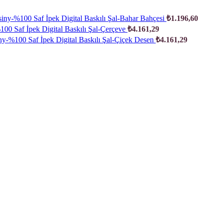
iny-%100 Saf İpek Digital Baskılı Şal-Bahar Bahçesi
₺
1.196,60
00 Saf İpek Digital Baskılı Şal-Çerçeve
₺
4.161,29
ny-%100 Saf İpek Digital Baskılı Şal-Çiçek Desen
₺
4.161,29