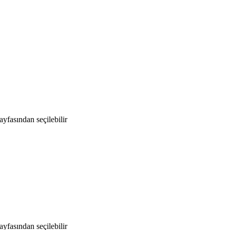
yfasından seçilebilir
yfasından seçilebilir