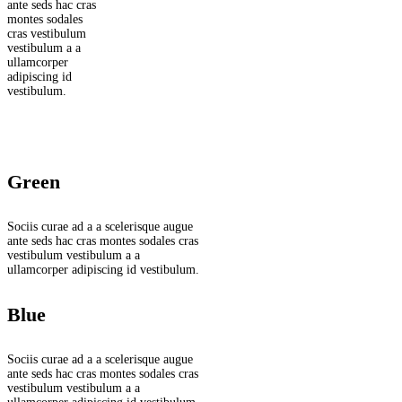
ante seds hac cras
montes sodales
cras vestibulum
vestibulum a a
ullamcorper
adipiscing id
vestibulum.
Green
Sociis curae ad a a scelerisque augue
ante seds hac cras montes sodales cras
vestibulum vestibulum a a
ullamcorper adipiscing id vestibulum.
Blue
Sociis curae ad a a scelerisque augue
ante seds hac cras montes sodales cras
vestibulum vestibulum a a