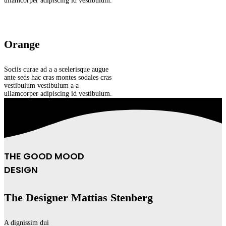
ullamcorper adipiscing id vestibulum.
Orange
Sociis curae ad a a scelerisque augue
ante seds hac cras montes sodales cras
vestibulum vestibulum a a
ullamcorper adipiscing id vestibulum.
THE GOOD MOOD
DESIGN
The Designer Mattias Stenberg
A dignissim dui