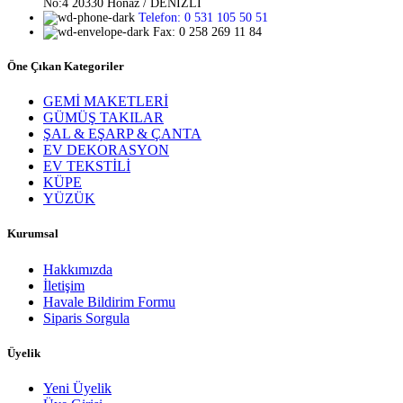
No:4 20330 Honaz / DENİZLİ
Telefon: 0 531 105 50 51
Fax: 0 258 269 11 84
Öne Çıkan Kategoriler
GEMİ MAKETLERİ
GÜMÜŞ TAKILAR
ŞAL & EŞARP & ÇANTA
EV DEKORASYON
EV TEKSTİLİ
KÜPE
YÜZÜK
Kurumsal
Hakkımızda
İletişim
Havale Bildirim Formu
Siparis Sorgula
Üyelik
Yeni Üyelik