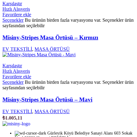
Karşılaştır
Hızlı Alışveriş
Favorilere ekle
Seçenekler
Bu ürünün birden fazla varyasyonu var. Seçenekler ürün
sayfasından seçilebilir
Misiny-Stripes Masa Örtüsü – Kırmızı
EV TEKSTİLİ
,
MASA ÖRTÜSÜ
Karşılaştır
Hızlı Alışveriş
Favorilere ekle
Seçenekler
Bu ürünün birden fazla varyasyonu var. Seçenekler ürün
sayfasından seçilebilir
Misiny-Stripes Masa Örtüsü – Mavi
EV TEKSTİLİ
,
MASA ÖRTÜSÜ
₺
1.005,11
Gürleyik Köyü Belediye Sanayi Alanı 603 Sokak