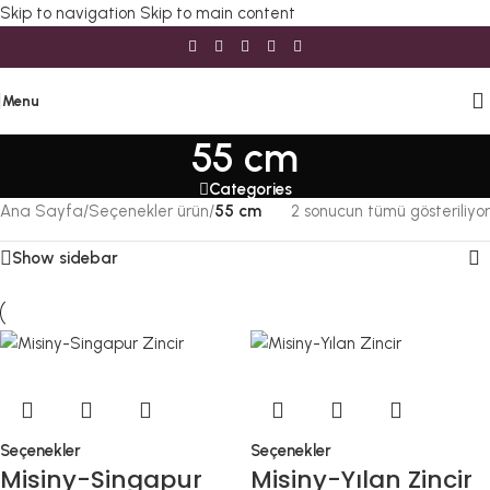
Skip to navigation
Skip to main content
Menu
55 cm
Categories
Ana Sayfa
/
Seçenekler ürün
/
55 cm
2 sonucun tümü gösteriliyor
Show sidebar
Seçenekler
Seçenekler
Misiny-Singapur
Misiny-Yılan Zincir