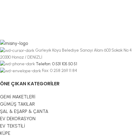
Gürleyik Köyü Belediye Sanayi Alanı 603 Sokak No:4
20330 Honaz / DENİZLİ
Telefon: 0 531 105 50 51
Fax: 0 258 269 11 84
ÖNE ÇIKAN KATEGORILER
GEMİ MAKETLERİ
GÜMÜŞ TAKILAR
ŞAL & EŞARP & ÇANTA
EV DEKORASYON
EV TEKSTİLİ
KÜPE