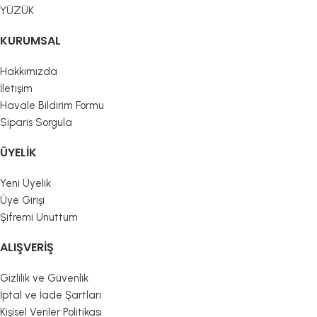
YÜZÜK
KURUMSAL
Hakkımızda
İletişim
Havale Bildirim Formu
Siparis Sorgula
ÜYELIK
Yeni Üyelik
Üye Girişi
Şifremi Unuttum
ALIŞVERIŞ
Gizlilik ve Güvenlik
İptal ve İade Şartları
Kişisel Veriler Politikası