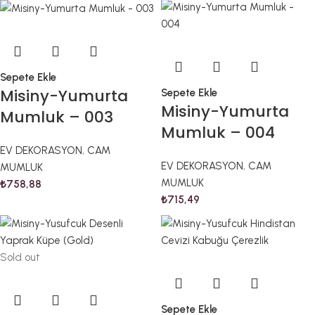
Sepete Ekle
Misiny-Yumurta
Sepete Ekle
Misiny-Yumurta
Mumluk – 003
Mumluk – 004
EV DEKORASYON
,
CAM
EV DEKORASYON
,
CAM
MUMLUK
MUMLUK
₺
758,88
₺
715,49
Sold out
Sepete Ekle