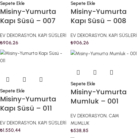
Sepete Ekle
Sepete Ekle
Misiny-Yumurta
Misiny-Yumurta
Kapı Süsü – 007
Kapı Süsü – 008
EV DEKORASYON
,
KAPI SÜSLERİ
EV DEKORASYON
,
KAPI SÜSLERİ
₺
906,26
₺
906,26
Sepete Ekle
Misiny-Yumurta
Sepete Ekle
Misiny-Yumurta
Mumluk – 001
Kapı Süsü – 011
EV DEKORASYON
,
CAM
EV DEKORASYON
,
KAPI SÜSLERİ
MUMLUK
₺
1.550,44
₺
538,85