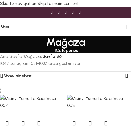
Skip to navigation
Skip to main content
Menu
Mağaza
Categories
Ana Sayfa
/
Mağaza
/
Sayfa 86
1047 sonuçtan 1021-1032 arası gösteriliyor
Show sidebar